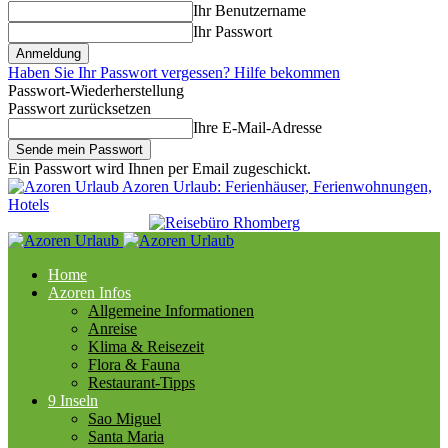
Ihr Benutzername
Ihr Passwort
Haben Sie Ihr Passwort vergessen? Hilfe bekommen
Passwort-Wiederherstellung
Passwort zurücksetzen
Ihre E-Mail-Adresse
Ein Passwort wird Ihnen per Email zugeschickt.
Azoren Urlaub: Ferienhäuser, Ferienwohnungen,
Hotels
Home
Azoren Infos
Allgemeine Informationen
Anreise
Klima & Reisezeit
Flora & Fauna
Restaurant-Tipps
9 Inseln
Sao Miguel
Santa Maria